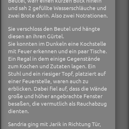
Beutel, warf einen kurzen Blick hinein
und sah 2 gefüllte Wasserschläuche und
zwei Brote darin. Also zwei Notrationen.
Sie verschloss den Beutel und hängte
diesen an ihren Gürtel.
Sie konnten im Dunkeln eine Kochstelle
mit Feuer erkennen und ein paar Tische.
Ein Regal in dem einige Gegenstände
zum Kochen und Zutaten lagen. Ein
Stuhl und ein riesiger Topf, platziert auf
einer Feuerstelle, waren auch zu
erblicken. Dabei fiel auf, dass die Wände
große und höher angebrachte Fenster
besaßen, die vermutlich als Rauchabzug
dienten.
Sandria ging mit Jarik in Richtung Tür,