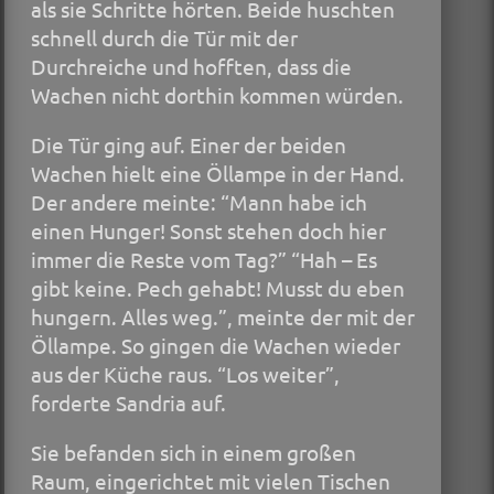
als sie Schritte hörten. Beide huschten
schnell durch die Tür mit der
Durchreiche und hofften, dass die
Wachen nicht dorthin kommen würden.
Die Tür ging auf. Einer der beiden
Wachen hielt eine Öllampe in der Hand.
Der andere meinte: “Mann habe ich
einen Hunger! Sonst stehen doch hier
immer die Reste vom Tag?” “Hah – Es
gibt keine. Pech gehabt! Musst du eben
hungern. Alles weg.”, meinte der mit der
Öllampe. So gingen die Wachen wieder
aus der Küche raus. “Los weiter”,
forderte Sandria auf.
Sie befanden sich in einem großen
Raum, eingerichtet mit vielen Tischen