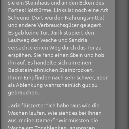
sie ein Steinhaus und an den Ecken des
Fortes Holztürme. Links ist noch eine Art
Scheune. Dort wurden Nahrungsmittel
und andere Verbrauchsgüter gelagert.
Es gab keine Tür. Jarik studiert den
Laufweg der Wache und Sandria
versuchte einen Weg durch das Tor zu
erspähen. Sie fand einen Stein und hob
ihn auf. Es handelte sich um einen
Backstein-ähnlichen Steinbrocken.
Ihrem Empfinden nach sehr schwer, aber
als Ablenkung wahrscheinlich gut zu
gebrauchen.
Jarik flüsterte: “Ich habe raus wie die
Wachen laufen. Wie sieht es bei Ihnen
aus, meine Dame?” “Wir müssten die
Wache am Tor ablenken, ansonsten