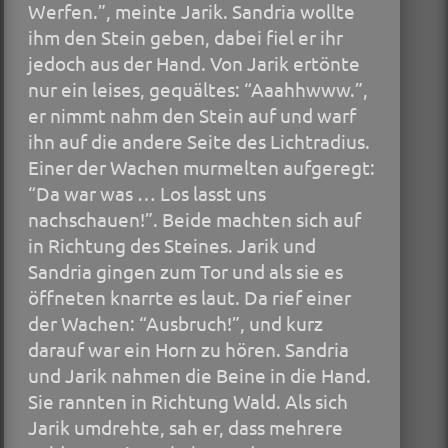
Werfen.”, meinte Jarik. Sandria wollte
ihm den Stein geben, dabei fiel er ihr
jedoch aus der Hand. Von Jarik ertönte
nur ein leises, gequältes: “Aaahhwww.”,
er nimmt nahm den Stein auf und warf
ihn auf die andere Seite des Lichtradius.
Einer der Wachen murmelten aufgeregt:
“Da war was … Los lasst uns
nachschauen!”. Beide machten sich auf
in Richtung des Steines. Jarik und
Sandria gingen zum Tor und als sie es
öffneten knarrte es laut. Da rief einer
der Wachen: “Ausbruch!”, und kurz
darauf war ein Horn zu hören. Sandria
und Jarik nahmen die Beine in die Hand.
Sie rannten in Richtung Wald. Als sich
Jarik umdrehte, sah er, dass mehrere