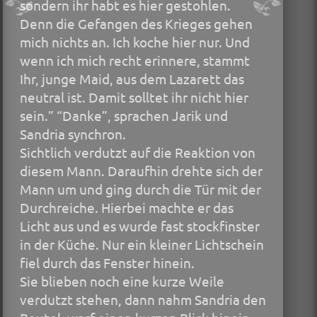
sondern ihr habt es hier gestohlen.
Denn die Gefangen des Krieges gehen
mich nichts an. Ich koche hier nur. Und
wenn ich mich recht erinnere, stammt
Ihr, junge Maid, aus dem Lazarett das
neutral ist. Damit solltet ihr nicht hier
sein.” “Danke”, sprachen Jarik und
Sandria synchron.
Sichtlich verdutzt auf die Reaktion von
diesem Mann. Daraufhin drehte sich der
Mann um und ging durch die Tür mit der
Durchreiche. Hierbei machte er das
Licht aus und es wurde fast stockfinster
in der Küche. Nur ein kleiner Lichtschein
fiel durch das Fenster hinein.
Sie blieben noch eine kurze Weile
verdutzt stehen, dann nahm Sandria den