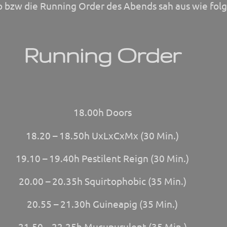
 bzw die Running Order des Abends sah aus wie folg
Running Order
18.00h Doors
18.20 – 18.50h UxLxCxMx (30 Min.)
19.10 – 19.40h Pestilent Reign (30 Min.)
20.00 – 20.35h Squirtophobic (35 Min.)
20.55 – 21.30h Guineapig (35 Min.)
21.50 – 22.25h Mucupurulent (35 Min.)