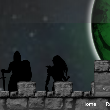
Dei
Home
R