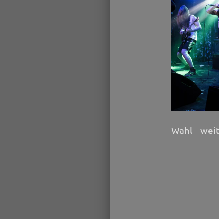
Wahl – weit