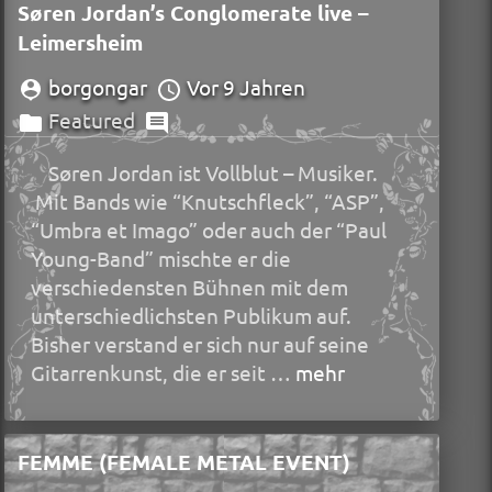
Søren Jordan’s Conglomerate live –
Leimersheim
borgongar
Vor 9 Jahren
Featured
Søren Jordan ist Vollblut – Musiker.
Mit Bands wie “Knutschfleck”, “ASP”,
“Umbra et Imago” oder auch der “Paul
Young-Band” mischte er die
verschiedensten Bühnen mit dem
unterschiedlichsten Publikum auf.
Bisher verstand er sich nur auf seine
Gitarrenkunst, die er seit …
mehr
FEMME (FEMALE METAL EVENT)