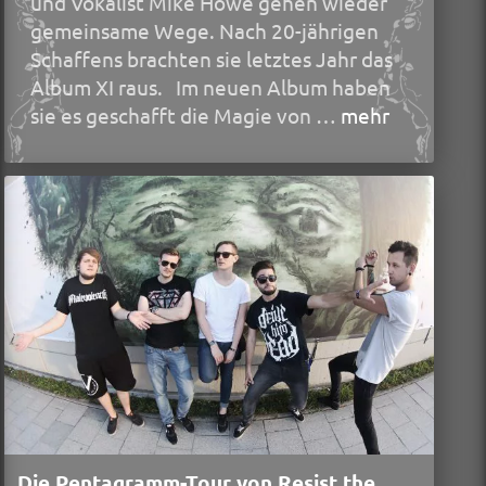
und Vokalist Mike Howe gehen wieder
gemeinsame Wege. Nach 20-jährigen
Schaffens brachten sie letztes Jahr das
Album XI raus. Im neuen Album haben
sie es geschafft die Magie von …
mehr
Die Pentagramm-Tour von Resist the