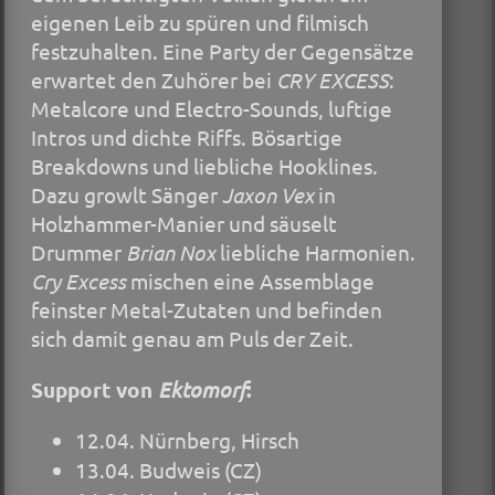
eigenen Leib zu spüren und filmisch
festzuhalten. Eine Party der Gegensätze
erwartet den Zuhörer bei
CRY EXCESS
:
Metalcore und Electro-Sounds, luftige
Intros und dichte Riffs. Bösartige
Breakdowns und liebliche Hooklines.
Dazu growlt Sänger
Jaxon Vex
in
Holzhammer-Manier und säuselt
Drummer
Brian Nox
liebliche Harmonien.
Cry Excess
mischen eine Assemblage
feinster Metal-Zutaten und befinden
sich damit genau am Puls der Zeit.
Support von
Ektomorf
:
12.04. Nürnberg, Hirsch
13.04. Budweis (CZ)