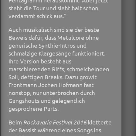
steht die Tour und sieht halt schon
verdammt schick aus.”
Auch musikalisch sind sie der beste
Beweis dafür, dass Metalcore ohne
generische Synthie-Intros und
schmalzige Klargesänge funktioniert.
Ihre Version besteht aus
marschierenden Riffs, schmeichelnden
Soli, deftigen Breaks. Dazu growlt
Frontmann Jochen Hofmann fast
nonstop, nur unterbrochen durch
Gangshouts und gelegentlich
gesprochene Parts.
Beim
Rockavaria Festival 2016
kletterte
der Bassist während eines Songs ins