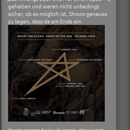
gehalten und waren nicht unbedingt
sicher, ob es möglich ist, Shows genauso
zu legen,
dass da am Ende ein
Pentagramm herauskommt. Aber jetzt