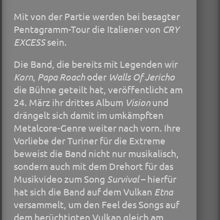
Mit von der Partie werden bei besagter
Pentagramm-Tour die Italiener von
CRY
EXCESS
sein.
Die Band, die bereits mit Legenden wir
Korn
,
Papa Roach
oder
Walls Of Jericho
die Bühne geteilt hat, veröffentlicht am
24. März ihr drittes Album
Vision
und
drängelt sich damit im umkämpften
Metalcore-Genre weiter nach vorn. Ihre
Vorliebe der Turiner für die Extreme
beweist die Band nicht nur musikalisch,
sondern auch mit dem Drehort für das
Musikvideo zum Song
Survival
– hierfür
hat sich die Band auf dem Vulkan
Etna
versammelt, um den Feel des Songs auf
dem berüchtigten Vulkan gleich am