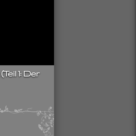
Teil 1: Der