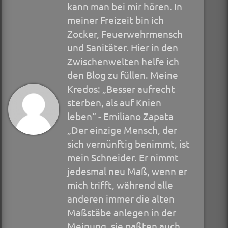
kann man bei mir hören. In
meiner Freizeit bin ich
Zocker, Feuerwehrmensch
und Sanitäter. Hier in den
Zwischenwelten helfe ich
den Blog zu füllen. Meine
Kredos: „Besser aufrecht
sterben, als auf Knien
leben“ - Emiliano Zapata
„Der einzige Mensch, der
sich vernünftig benimmt, ist
mein Schneider. Er nimmt
jedesmal neu Maß, wenn er
mich trifft, während alle
anderen immer die alten
Maßstäbe anlegen in der
Meinung, sie paßten auch