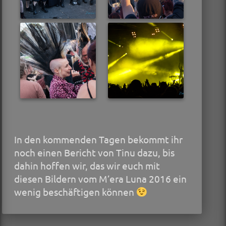
In den kommenden Tagen bekommt ihr
noch einen Bericht von Tinu dazu, bis
dahin hoffen wir, das wir euch mit
diesen Bildern vom M’era Luna 2016 ein
wenig beschäftigen können