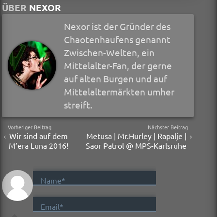
ÜBER
NEXOR
Nexor ist der Gründer des
Chaotenhaufens genannt
Zwischen-Welten, ein
Mittelalter-Fan, der gerne
auf alten Burgen und auf
Mittelaltermärkten umher
streift.
Vorheriger Beitrag
Nächster Beitrag
Wir sind auf dem
Metusa | Mr.Hurley | Rapalje |
M’era Luna 2016!
Saor Patrol @ MPS-Karlsruhe
Name*
Email*