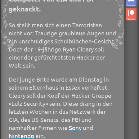
Discord
geknackt.
Patreon
So stellt man sich einen Terroristen
nicht vor: Traurige graublaue ­Augen und
ein unschuldiges Schulbübchen-Gesicht.
Doch der 19-jährige Ryan Cleary soll
einer der gefürchtetsten Hacker der
Welt sein.
Der junge Brite wurde am Dienstag in
seinem Elternhaus in Essex verhaftet.
Cleary soll der Kopf der Hacker-Gruppe
«Lulz Security» sein. Diese drang in den
letzten Wochen in das Netzwerk der
CIA, des US-Senats, des FBI und
namhafter Firmen wie
Sony
und
Nintendo
ein.