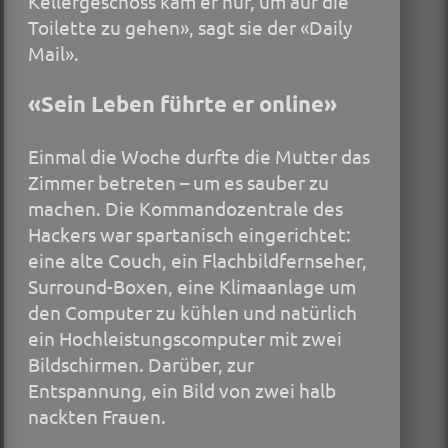
Kellergeschoss kam er nur, um auf die
Toi­lette zu gehen», sagt sie der «Daily
Mail».
«Sein Leben führte er online»
Einmal die Woche durfte die Mutter das
Zimmer betreten – um es sauber zu
machen. Die Kommandozentrale des
Hackers war spartanisch eingerichtet:
eine alte Couch, ein Flachbildfernseher,
Surround-Boxen, eine Klimaanlage um
den Computer zu kühlen und natürlich
ein Hochleistungscomputer mit zwei
Bildschirmen. Darüber, zur
Entspannung, ein Bild von zwei halb
nackten Frauen.