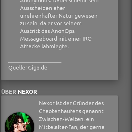
Anonymous. Dabei scheint sein
Ausscheiden eher
unehrenhafter Natur gewesen
zu sein, da er vor seinem
Austritt das AnonOps
Messageboard mit einer IRC-
Attacke lahmlegte.
____________________
Quelle: Giga.de
ÜBER
NEXOR
Nexor ist der Gründer des
Chaotenhaufens genannt
Zwischen-Welten, ein
Mittelalter-Fan, der gerne