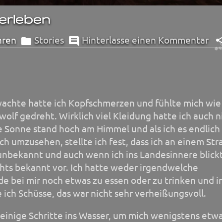
erleben
hren
Stories
Hinterlasse einen Kommentar
fwachte hatte ich Kopfschmerzen und fühlte mich wie
wolf gedreht. Wirklich viel Kleidung hatte ich auch n
e Sonne stand hoch am Himmel und als ich es endlich
ch umzusehen, stellte ich fest, dass ich an einem Str
 unbekannt und auch wenn ich ins Landesinnere blick
hts bekannt vor. Ich hatte weder irgendwelche
 bei mir noch etwas zu essen oder zu trinken und i
 ich Schüsse, das war nicht sehr verheißungsvoll.
einige Schritte ins Wasser, um mich wenigstens etw