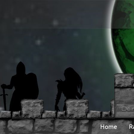
Dei
Home
R