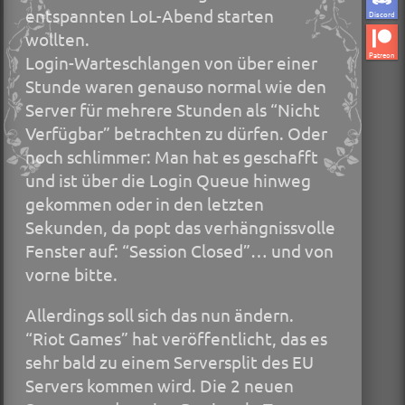
entspannten LoL-Abend starten
Discord
wollten.
Patreon
Login-Warteschlangen von über einer
Stunde waren genauso normal wie den
Server für mehrere Stunden als “Nicht
Verfügbar” betrachten zu dürfen. Oder
noch schlimmer: Man hat es geschafft
und ist über die Login Queue hinweg
gekommen oder in den letzten
Sekunden, da popt das verhängnissvolle
Fenster auf: “Session Closed”… und von
vorne bitte.
Allerdings soll sich das nun ändern.
“Riot Games” hat veröffentlicht, das es
sehr bald zu einem Serversplit des EU
Servers kommen wird. Die 2 neuen