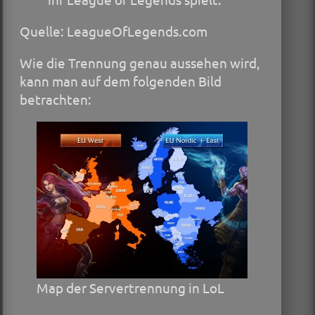
Quelle: LeagueOfLegends.com
Wie die Trennung genau aussehen wird,
kann man auf dem folgenden Bild
betrachten:
Map der Servertrennung in LoL